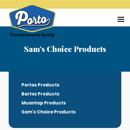
Home
Tentang Kami
Produk
Media
Sam's Choice Products
Kontak
Karir
Portos Products
Bartoz Products
Muantap Products
Sam's Choice Products