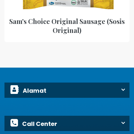
Sam's Choice Original Sausage (Sosis
Original)
Alamat
Call Center